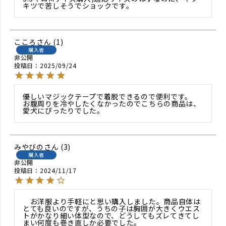
こころ
1
購入者
非公開
投稿日
2025/09/24
優しいマジックテープで着脱できるので便利です。

お腹周りを冷やしたくなかったのでこちらの商品は、
みやびの
3
購入者
非公開
投稿日
2024/11/17
　お洋服より手軽にと思い購入しました。商品自体は
とても良いのですが、うちの子は胸囲が大きくウエス
トがかなり細い体型なので、どうしてもズレてきてし