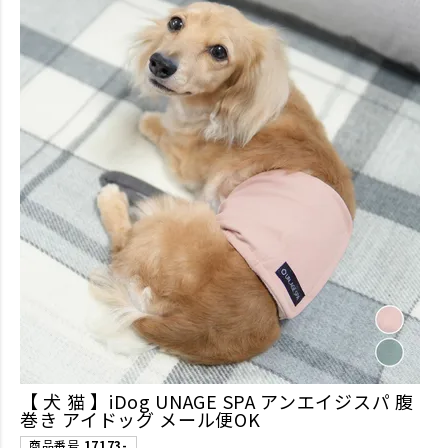
【 犬 猫 】iDog UNAGE SPA アンエイジスパ 腹
巻き アイドッグ メール便OK
商品番号
17173-