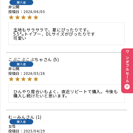
購入者
非公開
投稿日
2026/06/05
生地もサラサラで、夏にぴったりです。

5.5㌔トイプー、DLサイズがぴったりです

可愛い
ワンダフルセール
こぶこぶこぶちゃ
5
購入者
非公開
投稿日
2026/05/26
ひんやり度合いもよく、直近リピートで購入。今後も
購入し続けたいと思います。
むーみん
1
購入者
女性
投稿日
2025/04/29