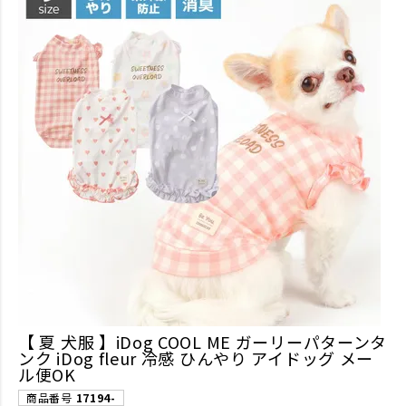
【 夏 犬服 】iDog COOL ME ガーリーパターンタ
ンク iDog fleur 冷感 ひんやり アイドッグ メー
ル便OK
商品番号
17194-