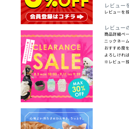
レビュー
レビューを投
レビュー
商品詳細ペ
ニックネー
おすすめ度
よろしけれ
※レビュー投