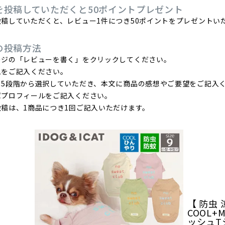
を投稿していただくと50ポイントプレゼント
稿していただくと、レビュー1件につき50ポイントをプレゼントい
の投稿方法
ージの「レビューを書く」をクリックしてください。
ムをご記入ください。
を5段階から選択していただき、本文に商品の感想やご要望をご記入
ばプロフィールをご記入ください。
稿は、1商品につき1回ご記入いただけます。
【 防虫 
COOL+
ッシュT