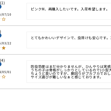
1
ピンクM、再購入したいです。入荷希望します。
5/07/10
とてもかわいいデザインで、虫除けも安心です。3
5/03/22
4
防虫効果はまだ分かりませんが、ひんやりは実感
うちの子は骨格がしっかりとしているので(小型犬:
4/05/01
ちょうど良いのですが、胴回りがブカブカでおし
サイズ選びが難しいなぁと感じております。