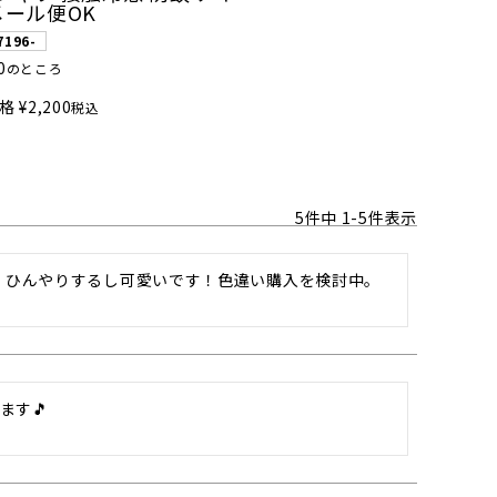
メール便OK
7196-
0
のところ
格
¥
2,200
税込
5
件中
1
-
5
件表示
で、ひんやりするし可愛いです！色違い購入を検討中。
す🎵
