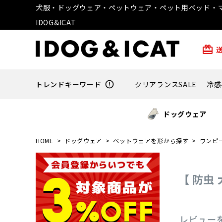
犬服・ドッグウェア・ペットウェア・ペット用ベッド・マ
IDOG&ICAT
card_giftcard
トレンドキーワード
error_outline
クリアランスSALE
冷感
ドッグウェア
HOME
ドッグウェア
ペットウェアを形から探す
ワンピ
【 防虫 
レビュー