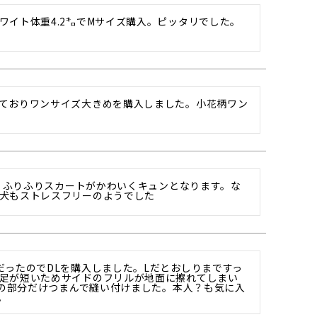
ワイト体重4.2㌔でMサイズ購入。ピッタリでした。
ておりワンサイズ大きめを購入しました。小花柄ワン
す♪ふりふりスカートがかわいくキュンとなります。な
犬もストレスフリーのようでした
だったのでDLを購入しました。Lだとおしりまですっ
足が短いためサイドのフリルが地面に擦れてしまい
その部分だけつまんで縫い付けました。本人？も気に入