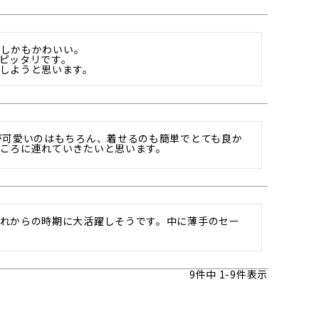
。しかもかわいい。

ピッタリです。

しようと思います。
が可愛いのはもちろん、着せるのも簡単でとても良か
ころに連れていきたいと思います。
れからの時期に大活躍しそうです。中に薄手のセー
9
件中
1
-
9
件表示