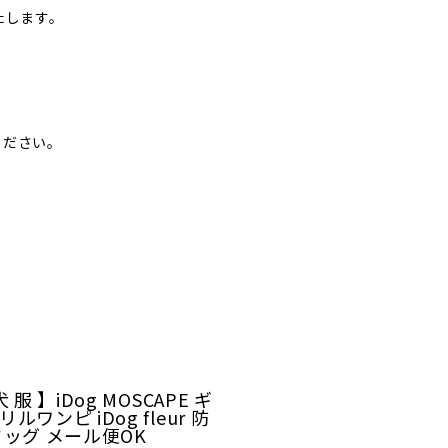
たします。
ください。
 服 】iDog MOSCAPE ギ
ルワンピ iDog fleur 防
ドッグ メール便OK