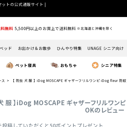
ットの公式通販サイト |
送料無料
5,500円以上のお買上で送料無料
※北海道と沖縄を除く
ベッド
お出かけ＆お散歩
ひんやり特集
UNAGE シニア向け
ペット寝具
おもちゃ
シニア特集
ース
【 防虫 犬 服 】iDog MOSCAPE ギャザーフリルワンピ iDog fleu
犬 服 】iDog MOSCAPE ギャザーフリルワンピ 
OKのレビュー
を投稿していただくと50ポイントプレゼント