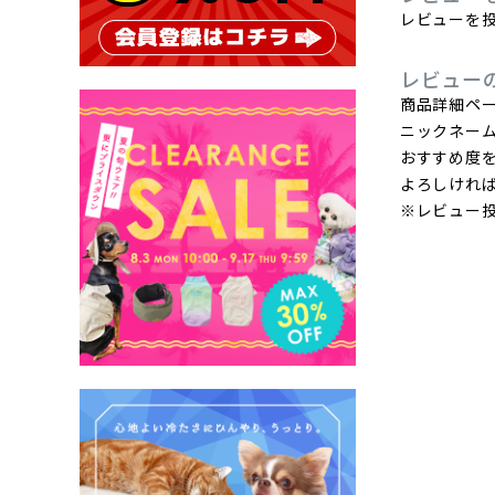
レビューを投
レビュー
商品詳細ペ
ニックネー
おすすめ度
よろしけれ
※レビュー投