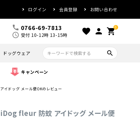
ログイン
会員登録
お問い合わせ
0766-69-7813
call
0
favorite
person
shopping_cart
schedule
受付 10-12時 13-15時
search
ドッグウェア
キャンペーン
r 防蚊 アイドッグ メール便OKのレビュー
iDog fleur 防蚊 アイドッグ メール便