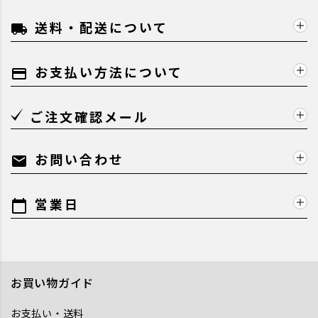
送料・配送について
local_shipping
お支払い方法について
payment
ご注文確認メール
お問い合わせ
mail
営業日
calendar_today
お買い物ガイド
お支払い・送料