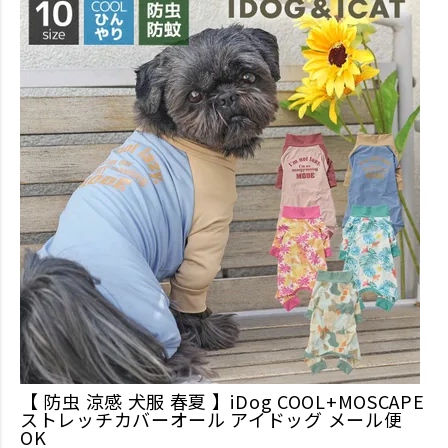
【 防虫 涼感 犬服 春夏 】iDog COOL+MOSCAPE
ストレッチカバーオール アイドッグ メール便
OK