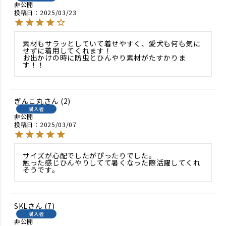
非公開
投稿日
2025/03/23
素材もサラッとしていて着せやすく、愛犬も何も気に
せずに着用してくれます！

お出かけの時に防虫とひんやり素材がたすかりま
す！！
ぎんこ丸
2
購入者
非公開
投稿日
2025/03/07
サイズが心配でしたがぴったりでした。

触った感じひんやりしてて暑くなった際活躍してくれ
そうです。
SKL
7
購入者
非公開