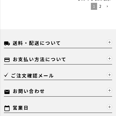
1
2
送料・配送について
local_shipping
お支払い方法について
payment
ご注文確認メール
お問い合わせ
mail
営業日
calendar_today