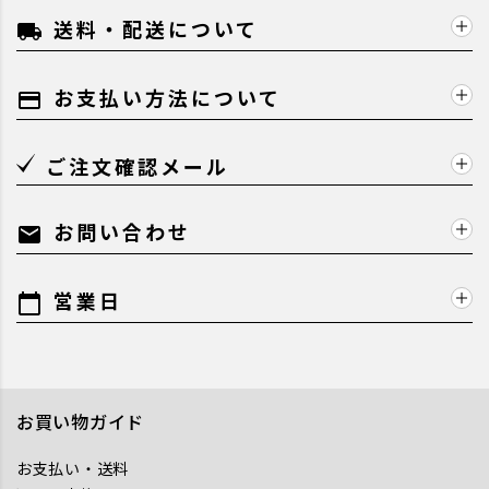
送料・配送について
local_shipping
お支払い方法について
payment
ご注文確認メール
お問い合わせ
mail
営業日
calendar_today
お買い物ガイド
お支払い・送料