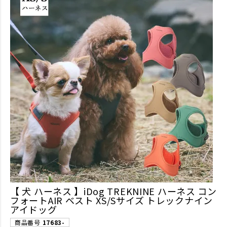
【 犬 ハーネス 】iDog TREKNINE ハーネス コン
フォートAIR ベスト XS/Sサイズ トレックナイン
アイドッグ
商品番号
17683-