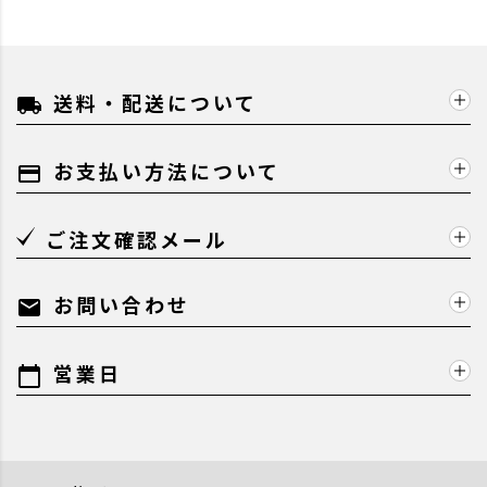
送料・配送について
local_shipping
お支払い方法について
payment
ご注文確認メール
お問い合わせ
mail
営業日
calendar_today