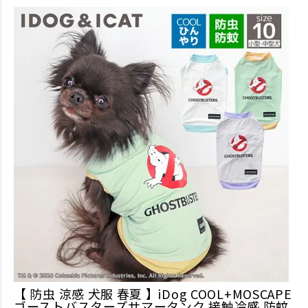
【 防虫 涼感 犬服 春夏 】iDog COOL+MOSCAPE
ゴーストバスターズサマータンク 接触冷感 防蚊