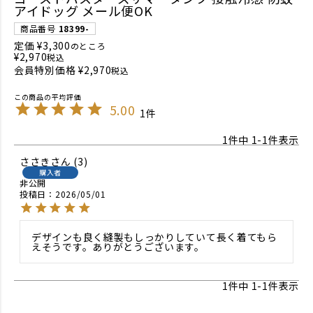
アイドッグ メール便OK
商品番号
18399-
定価
¥
3,300
のところ
¥
2,970
税込
会員特別価格
¥
2,970
税込
5.00
1
1
件中
1
-
1
件表示
ささき
3
購入者
非公開
投稿日
2026/05/01
デザインも良く縫製もしっかりしていて長く着てもら
えそうです。ありがとうございます。
1
件中
1
-
1
件表示