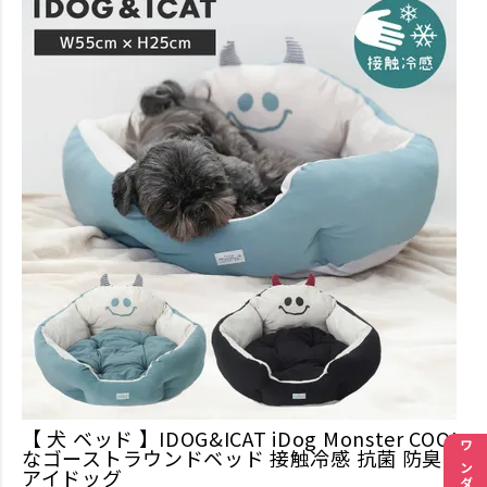
【 犬 ベッド 】IDOG&ICAT iDog Monster COOL
なゴーストラウンドベッド 接触冷感 抗菌 防臭
アイドッグ