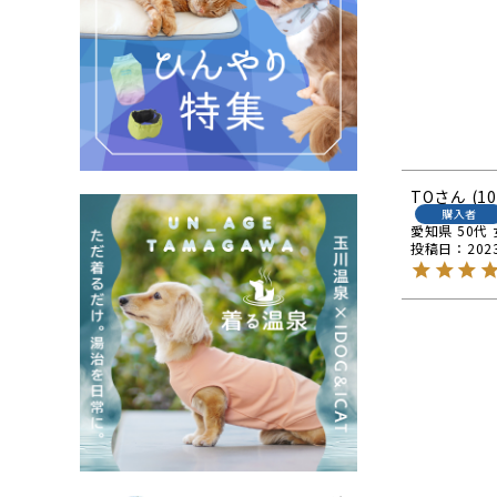
TO
10
購入者
愛知県
50代
投稿日
202