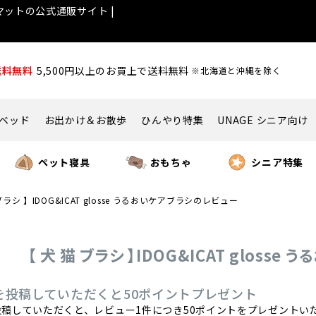
ットの公式通販サイト |
送料無料
5,500円以上のお買上で送料無料
※北海道と沖縄を除く
ベッド
お出かけ＆お散歩
ひんやり特集
UNAGE シニア向け
ペット寝具
おもちゃ
シニア特集
ブラシ 】IDOG&ICAT glosse うるおいケアブラシのレビュー
【 犬 猫 ブラシ 】IDOG&ICAT gloss
を投稿していただくと50ポイントプレゼント
稿していただくと、レビュー1件につき50ポイントをプレゼントい