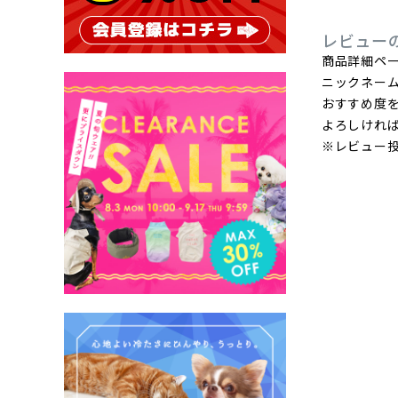
レビュー
商品詳細ペ
ニックネー
おすすめ度
よろしけれ
※レビュー投