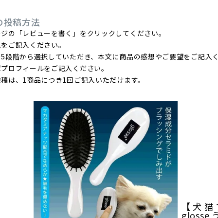
の投稿方法
ージの「レビューを書く」をクリックしてください。
ムをご記入ください。
を5段階から選択していただき、本文に商品の感想やご要望をご記入
ばプロフィールをご記入ください。
稿は、1商品につき1回ご記入いただけます。
【 犬 猫 
gloss