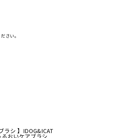
ください。
ブラシ 】IDOG&ICAT
e うるおいケアブラシ