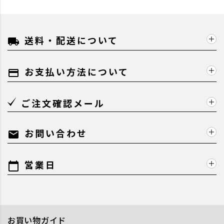
送料・配送について
local_shipping
お支払い方法について
payment
ご注文確認メール
お問い合わせ
mail
営業日
calendar_today
お買い物ガイド