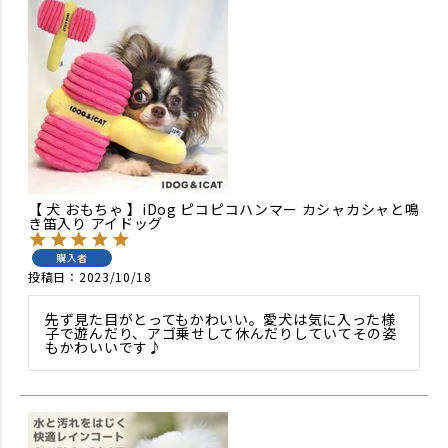
【 犬 おもちゃ 】iDog ピコピコハンマー カシャカシャと鳴
き笛入り アイドッグ
購入者
投稿日
2023/10/18
先ず見た目がとってもかわいい。愛犬は気に入った様
子で遊んだり、アゴ乗せして休んだりしていてその姿
もかわいいです♪