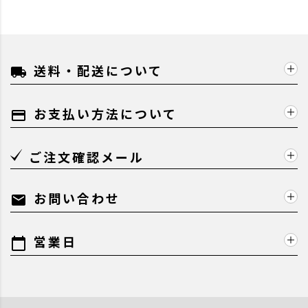
送料・配送について
local_shipping
お支払い方法について
payment
ご注文確認メール
お問い合わせ
mail
営業日
calendar_today