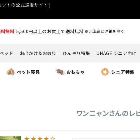
ットの公式通販サイト |
送料無料
5,500円以上のお買上で送料無料
※北海道と沖縄を除く
ベッド
お出かけ＆お散歩
ひんやり特集
UNAGE シニア向け
ペット寝具
おもちゃ
シニア特集
ワンニャンさんのレ