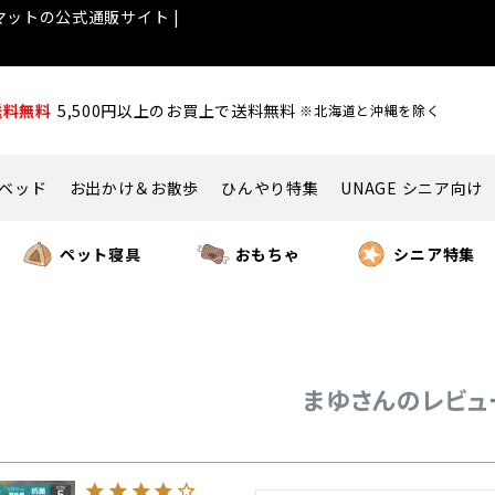
ットの公式通販サイト |
送料無料
5,500円以上のお買上で送料無料
※北海道と沖縄を除く
ベッド
お出かけ＆お散歩
ひんやり特集
UNAGE シニア向け
ペット寝具
おもちゃ
シニア特集
まゆさんのレビュ