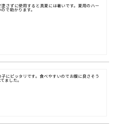
で塗さずに使用すると真夏には暑いです。夏用のハー
いので助かります。
の子にピッタリです。食べやすいのでお腹に良さそう
べてました。