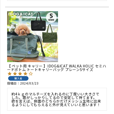
【 ペット用 キャリー 】IDOG&ICAT WALKA HOLIC セミハ
ードボトム トートキャリーバッグ プレーンSサイズ
購入者
投稿日
2024/03/23
約4ｋｇのマルチーズを入れるのに丁度いい大きさで
した。底がしっかりしてるので安定して持てます。

欲を言えば、側面のどちらかだけメッシュ生地に出来
るようにしてもらえると外が見えていいと思います！