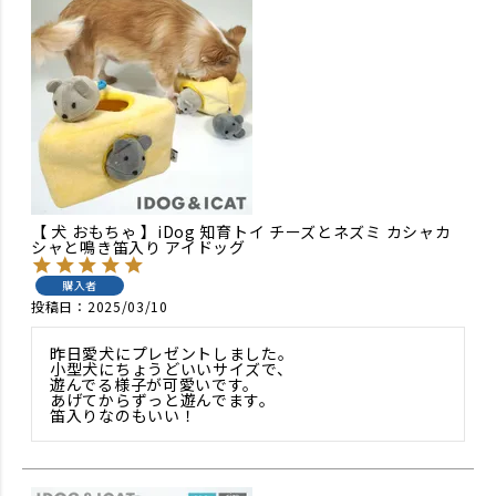
【 犬 おもちゃ 】iDog 知育トイ チーズとネズミ カシャカ
シャと鳴き笛入り アイドッグ
購入者
投稿日
2025/03/10
昨日愛犬にプレゼントしました。

小型犬にちょうどいいサイズで、

遊んでる様子が可愛いです。

あげてからずっと遊んでます。
