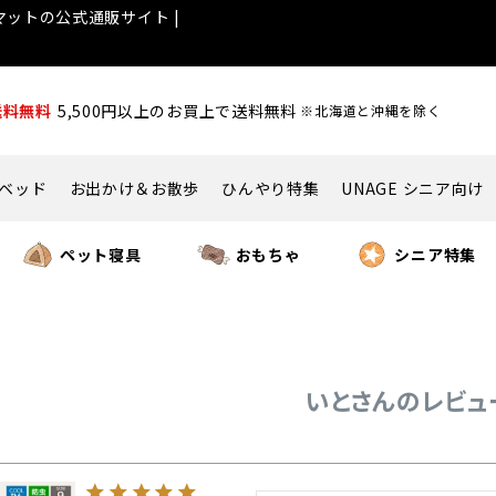
ットの公式通販サイト |
送料無料
5,500円以上のお買上で送料無料
※北海道と沖縄を除く
ベッド
お出かけ＆お散歩
ひんやり特集
UNAGE シニア向け
ペット寝具
おもちゃ
シニア特集
いとさんのレビュ