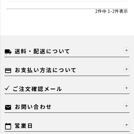
2
件中
1
-
2
件表示
送料・配送について
local_shipping
お支払い方法について
payment
ご注文確認メール
お問い合わせ
mail
営業日
calendar_today