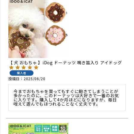
【 犬 おもちゃ 】iDog ドーナッツ 鳴き笛入り アイドッグ
購入者
投稿日
2025/06/20
今までおもちゃを買ってもすぐに飽きてしまうことが
多かったのに、このドーナッツは大好きで一番のお気
に入りです。購入して4か月ほどになりますが、毎日
咥えて遊んでもほつれることなく丈夫です。