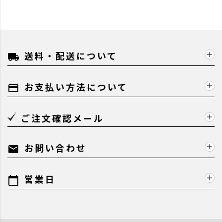
送料・配送について
local_shipping
お支払い方法について
payment
ご注文確認メール
お問い合わせ
mail
営業日
calendar_today