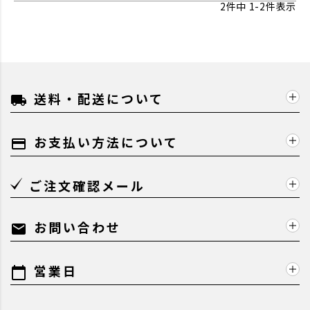
2
件中
1
-
2
件表示
送料・配送について
local_shipping
お支払い方法について
payment
ご注文確認メール
お問い合わせ
mail
営業日
calendar_today