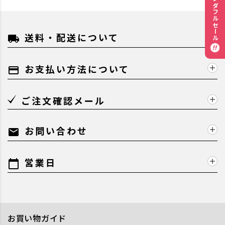
ワンダフルセール
送料・配送について
local_shipping
お支払い方法について
payment
ご注文確認メール
お問い合わせ
mail
営業日
calendar_today
お買い物ガイド