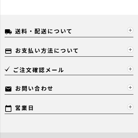
送料・配送について
local_shipping
お支払い方法について
payment
ご注文確認メール
お問い合わせ
mail
営業日
calendar_today