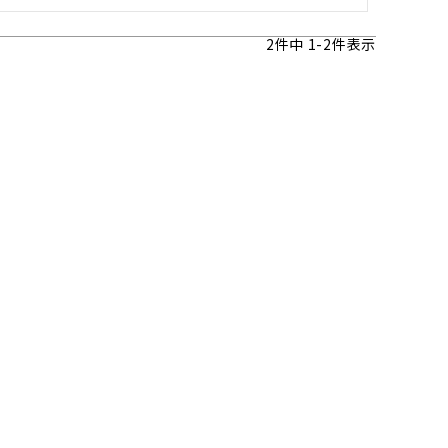
2
件中
1
-
2
件表示