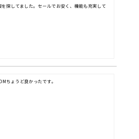
服を探してました。セールでお安く、機能も充実して
DMちょうど良かったです。

。