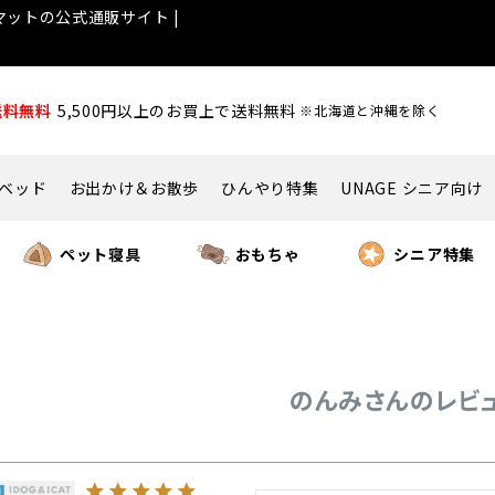
ットの公式通販サイト |
送料無料
5,500円以上のお買上で送料無料
※北海道と沖縄を除く
ベッド
お出かけ＆お散歩
ひんやり特集
UNAGE シニア向け
ペット寝具
おもちゃ
シニア特集
のんみさんのレビ