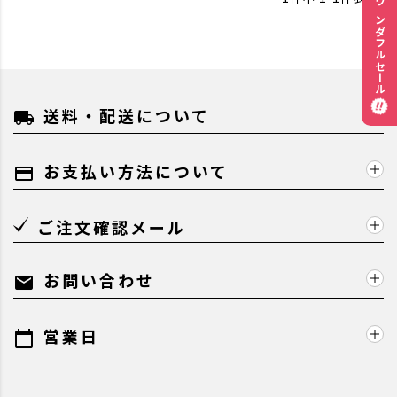
ワンダフルセール
送料・配送について
local_shipping
お支払い方法について
payment
ご注文確認メール
お問い合わせ
mail
営業日
calendar_today