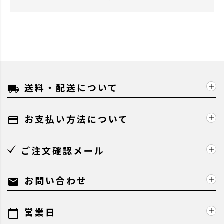
送料・配送について
local_shipping
お支払い方法について
payment
ご注文確認メール
お問い合わせ
mail
営業日
calendar_today