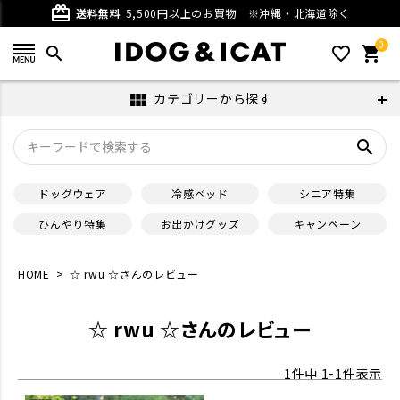
card_giftcard
送料無料
5,500円以上のお買物
※沖縄・北海道除く
0
search
favorite_outline
shopping_cart
カテゴリーから探す
view_module
search
ドッグウェア
冷感ベッド
シニア特集
ひんやり特集
お出かけグッズ
キャンペーン
HOME
☆ rwu ☆さんのレビュー
☆ rwu ☆さんのレビュー
1
件中
1
-
1
件表示