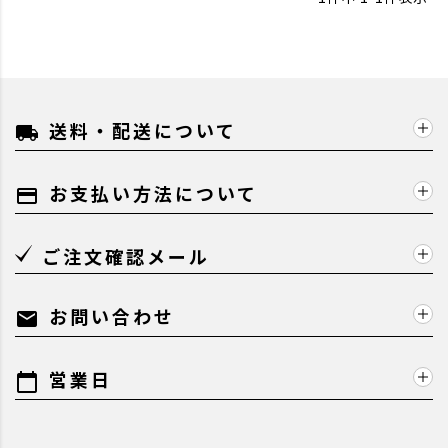
送料・配送について
local_shipping
お支払い方法について
payment
ご注文確認メール
お問い合わせ
mail
営業日
calendar_today