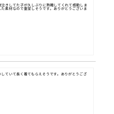
夜泣きしてた子が久しぶりに熟睡してくれて感動しま
した素材なので重宝しそうです。ありがとうございま
りしていて長く着てもらえそうです。ありがとうござ