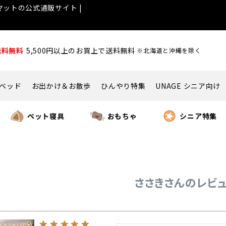
ットの公式通販サイト |
送料無料
5,500円以上のお買上で送料無料
※北海道と沖縄を除く
ベッド
お出かけ＆お散歩
ひんやり特集
UNAGE シニア向け
ペット寝具
おもちゃ
シニア特集
ささきさんのレビ