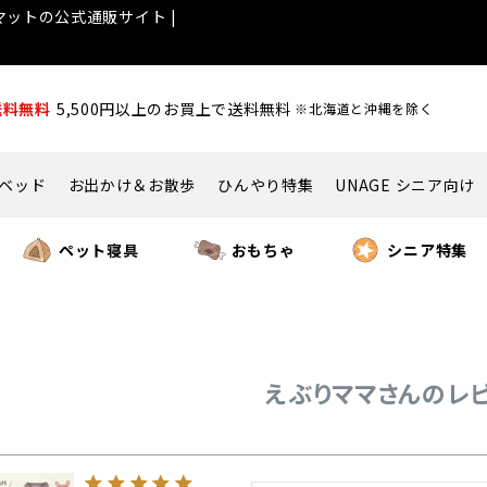
ットの公式通販サイト |
送料無料
5,500円以上のお買上で送料無料
※北海道と沖縄を除く
ベッド
お出かけ＆お散歩
ひんやり特集
UNAGE シニア向け
ペット寝具
おもちゃ
シニア特集
えぶりママさんのレ