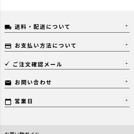
送料・配送について
local_shipping
お支払い方法について
payment
ご注文確認メール
お問い合わせ
mail
営業日
calendar_today