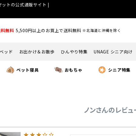
ットの公式通販サイト |
送料無料
5,500円以上のお買上で送料無料
※北海道と沖縄を除く
ベッド
お出かけ＆お散歩
ひんやり特集
UNAGE シニア向け
ペット寝具
おもちゃ
シニア特集
ノンさんのレビュ