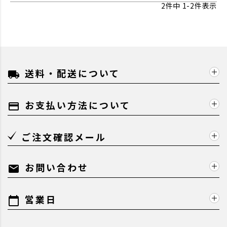
2
件中
1
-
2
件表示
送料・配送について
local_shipping
お支払い方法について
payment
ご注文確認メール
お問い合わせ
mail
営業日
calendar_today