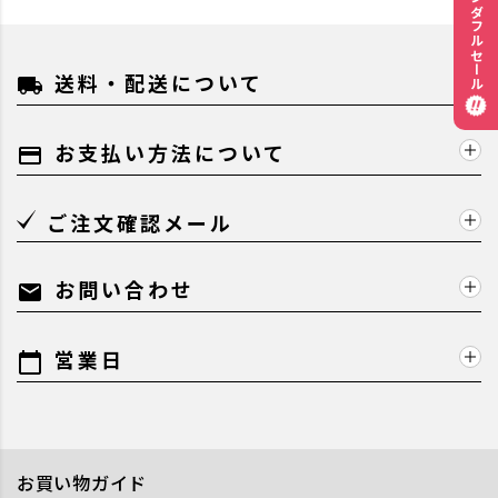
ワンダフルセール
送料・配送について
local_shipping
お支払い方法について
payment
ご注文確認メール
お問い合わせ
mail
営業日
calendar_today
お買い物ガイド