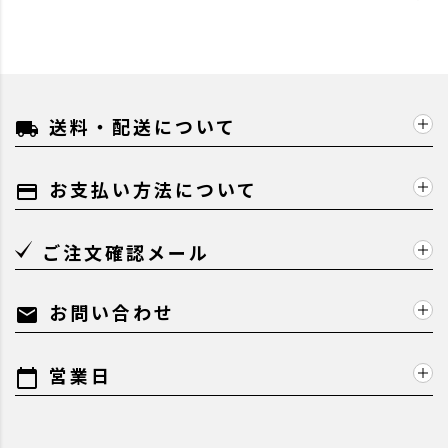
送料・配送について
local_shipping
お支払い方法について
payment
ご注文確認メール
お問い合わせ
mail
営業日
calendar_today