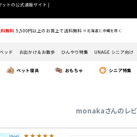
ットの公式通販サイト |
送料無料
5,500円以上のお買上で送料無料
※北海道と沖縄を除く
ベッド
お出かけ＆お散歩
ひんやり特集
UNAGE シニア向け
ペット寝具
おもちゃ
シニア特集
monakaさんのレ