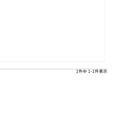
1
件中
1
-
1
件表示