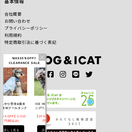
基本情報
会社概要
お問い合わせ
プライバシーポリシー
利用規約
特定商取引法に基づく表記
MAX30％OFF!!
CLEARANCE SALE
IDOG ICE HOLD ネ
んやり空冷&保水
ICE HOLD フィッシ
テックタンク 
ッククーラー 保冷剤
きWクールタンク
ングベスト 保冷剤付
UVカット
付
5％OFF】2,310
【20％OFF】3,168
【20％OFF】1,760
【20％OFF】2,
円(税込み)
円(税込み)
円(税込み)
円(税込み)
詳しく見る
詳しく見る
詳しく見る
詳しく見る