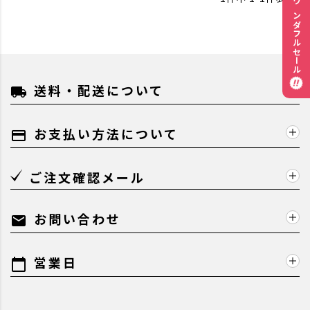
ワンダフルセール
送料・配送について
local_shipping
お支払い方法について
payment
ご注文確認メール
お問い合わせ
mail
営業日
calendar_today