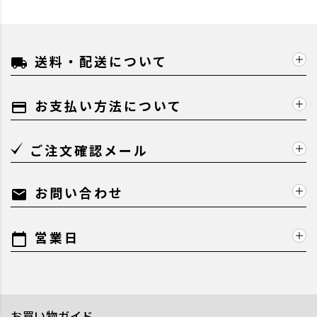
送料・配送について
local_shipping
お支払い方法について
payment
ご注文確認メール
お問い合わせ
mail
営業日
calendar_today
お買い物ガイド