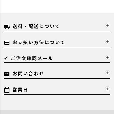
送料・配送について
local_shipping
お支払い方法について
payment
ご注文確認メール
お問い合わせ
mail
営業日
calendar_today