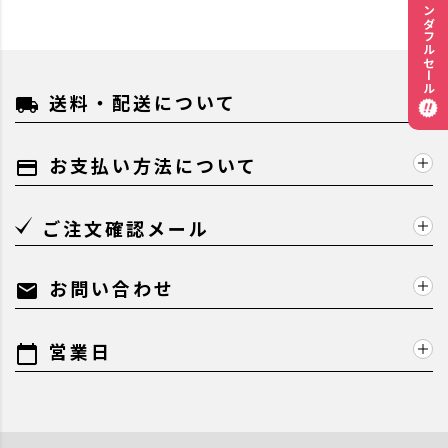
ワンダフルセール
送料・配送について
local_shipping
お支払い方法について
payment
ご注文確認メール
お問い合わせ
mail
営業日
calendar_today