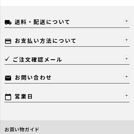
送料・配送について
local_shipping
お支払い方法について
payment
ご注文確認メール
お問い合わせ
mail
営業日
calendar_today
お買い物ガイド