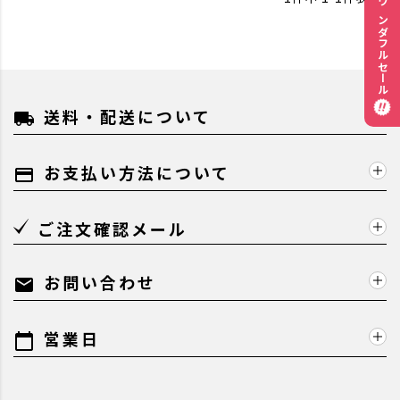
ワンダフルセール
送料・配送について
local_shipping
お支払い方法について
payment
ご注文確認メール
お問い合わせ
mail
営業日
calendar_today