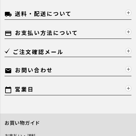
送料・配送について
local_shipping
お支払い方法について
payment
ご注文確認メール
お問い合わせ
mail
営業日
calendar_today
お買い物ガイド
お支払い・送料