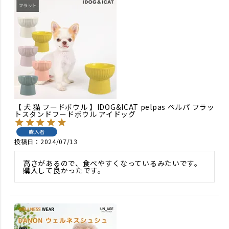
【 犬 猫 フードボウル 】IDOG&ICAT pelpas ペルパ フラッ
トスタンドフードボウル アイドッグ
購入者
投稿日
2024/07/13
高さがあるので、食べやすくなっているみたいです。
購入して良かったです。