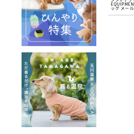
EQUIPME
ッグ メール