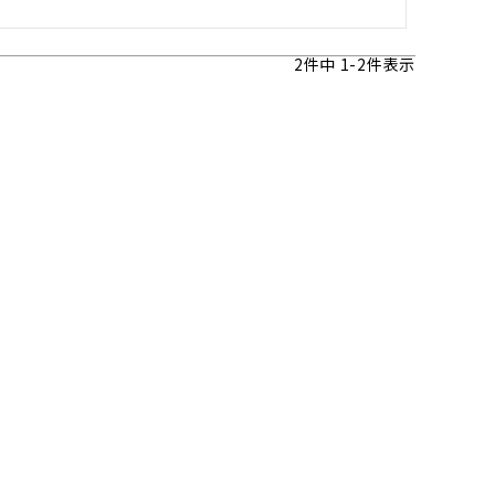
2
件中
1
-
2
件表示