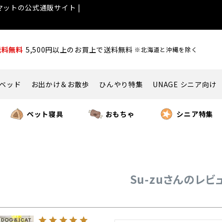
ットの公式通販サイト |
送料無料
5,500円以上のお買上で送料無料
※北海道と沖縄を除く
ベッド
お出かけ＆お散歩
ひんやり特集
UNAGE シニア向け
ペット寝具
おもちゃ
シニア特集
Su-zuさんのレビ