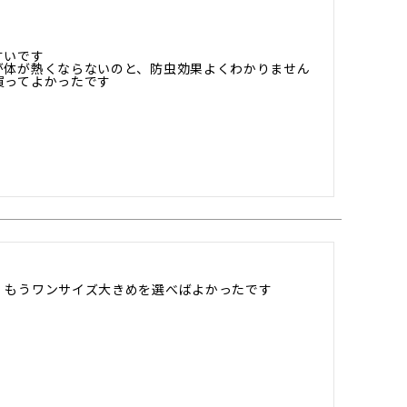
いです

が体が熱くならないのと、防虫効果よくわかりません
買ってよかったです
もうワンサイズ大きめを選べばよかったです
