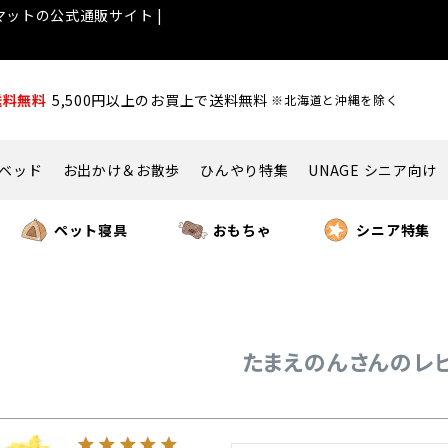
ットの公式通販サイト |
送料無料
5,500円以上のお買上で送料無料
※北海道と沖縄を除く
ベッド
お出かけ＆お散歩
ひんやり特集
UNAGE シニア向け
ペット寝具
おもちゃ
シニア特集
たまえのんさんのレ