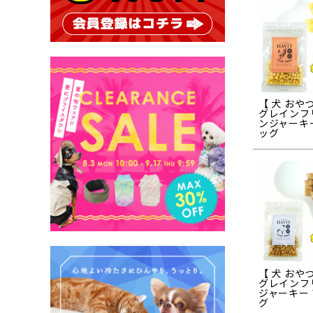
【 犬 おやつ
グレインフ
ンジャーキ
ッグ
【 犬 おやつ
グレインフ
ジャーキー
グ