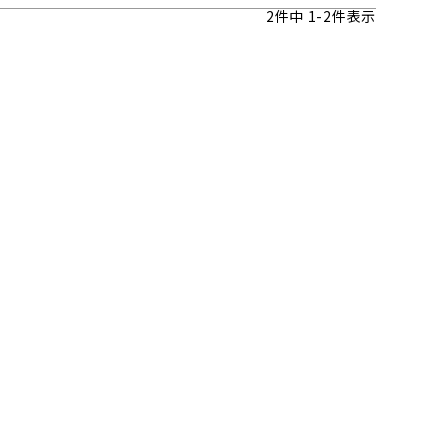
2
件中
1
-
2
件表示