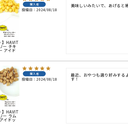
購入者
美味しいみたいで、あげると
投稿日
2024/08/18
 】HAVIT
リー チキ
ー アイド
購入者
最近、おやつも選り好みする
す！
投稿日
2024/08/18
 】HAVIT
リー ラム
 アイドッ