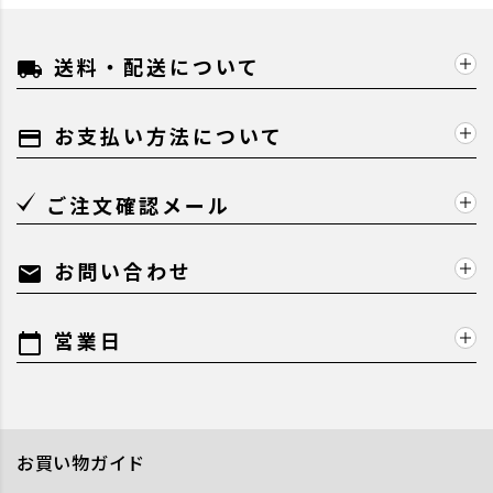
送料・配送について
local_shipping
お支払い方法について
payment
ご注文確認メール
お問い合わせ
mail
営業日
calendar_today
お買い物ガイド