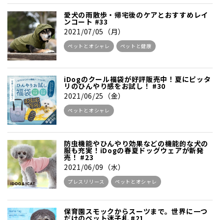
愛犬の雨散歩・帰宅後のケアとおすすめレイ
ンコート #33
2021/07/05（月）
ペットとオシャレ
ペットと健康
iDogのクール福袋が好評販売中！夏にピッタ
リのひんやり感をお試し！ #30
2021/06/25（金）
ペットとオシャレ
防虫機能やひんやり効果などの機能的な犬の
服も充実！iDogの春夏ドッグウェアが新発
売！ #23
2021/06/09（水）
プレスリリース
ペットとオシャレ
保育園スモックからスーツまで。世界に一つ
だけのペット迷子札 #21