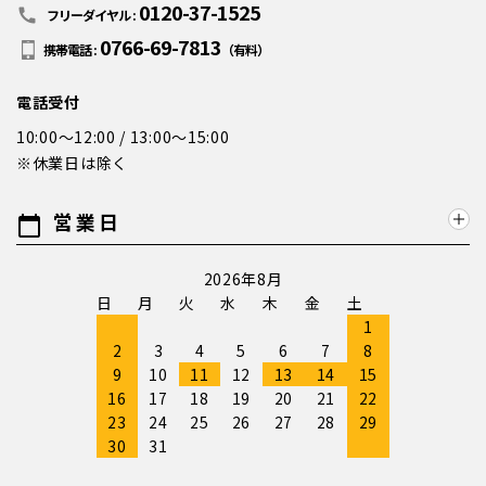
0120-37-1525
call
フリーダイヤル :
0766-69-7813
携帯電話 :
（有料）
電話受付
10:00～12:00 / 13:00～15:00
※休業日は除く
営業日
calendar_today
2026年8月
日
月
火
水
木
金
土
1
2
3
4
5
6
7
8
9
10
11
12
13
14
15
16
17
18
19
20
21
22
23
24
25
26
27
28
29
30
31