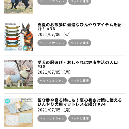
ペットとオシャレ
ペットと健康
真夏のお散歩に最適なひんやりアイテムを紹
介！ #36
2021/07/06（火）
ペットとオシャレ
ペットと健康
愛犬の服選び・おしゃれは健康生活の入口
#35
2021/07/05（月）
ペットとオシャレ
ペットと健康
留守番や寝る時にも！夏の暑さ対策に使える
ひんやり犬用マットレスを紹介 #34
2021/07/05（月）
ペットとオシャレ
ペットと健康