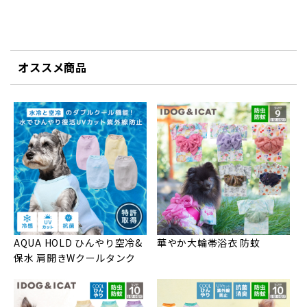
オススメ商品
AQUA HOLD ひんやり空冷&
華やか大輪帯浴衣 防蚊
保水 肩開きWクールタンク