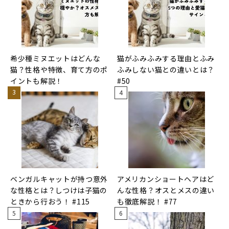
希少種ミヌエットはどんな
猫がふみふみする理由とふみ
猫？性格や特徴、育て方のポ
ふみしない猫との違いとは？
イントも解説！
#50
ベンガルキャットが持つ意外
アメリカンショートヘアはど
な性格とは？しつけは子猫の
んな性格？オスとメスの違い
ときから行おう！ #115
も徹底解説！ #77