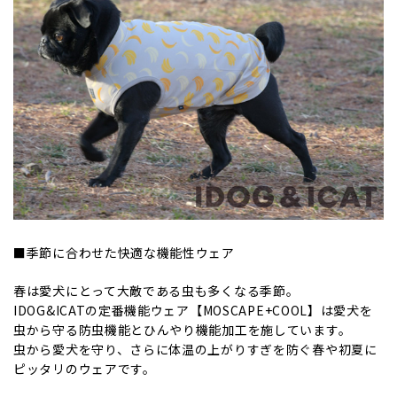
■季節に合わせた快適な機能性ウェア
春は愛犬にとって大敵である虫も多くなる季節。
IDOG&ICATの定番機能ウェア【MOSCAPE+COOL】は愛犬を
虫から守る防虫機能とひんやり機能加工を施しています。
虫から愛犬を守り、さらに体温の上がりすぎを防ぐ春や初夏に
ピッタリのウェアです。