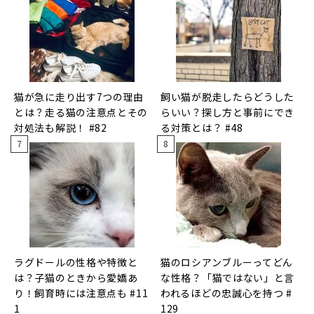
猫が急に走り出す7つの理由
飼い猫が脱走したらどうした
とは？走る猫の注意点とその
らいい？探し方と事前にでき
対処法も解説！ #82
る対策とは？ #48
ラグドールの性格や特徴と
猫のロシアンブルーってどん
は？子猫のときから愛嬌あ
な性格？「猫ではない」と言
り！飼育時には注意点も #11
われるほどの忠誠心を持つ #
1
129