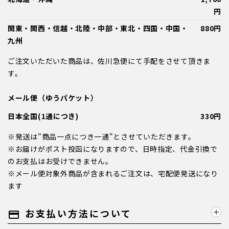
円
関東・関西・信越・北陸・中部・東北・四国・中国・
880円
九州
ご注文いただいた商品は、佐川急便にて手配をさせて頂きま
す。
メール便（ゆうパケット）
日本全国(1通につき)
330円
※発送は"商品一点につき一通"とさせていただきます。
※お届けがポスト投函になりますので、日時指定、代金引換で
のお支払はお受けできません。
※メール便対象外商品が含まれるご注文は、宅配便発送になり
ます
お支払い方法について
payment