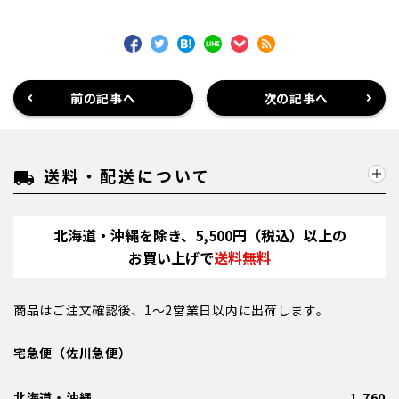
前の記事へ
次の記事へ
送料・配送について
local_shipping
北海道・沖縄を除き、5,500円（税込）以上の
お買い上げで
送料無料
商品はご注文確認後、1～2営業日以内に出荷します。
宅急便（佐川急便）
北海道・沖縄
1,760