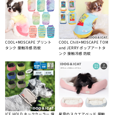
COOL+MOSCAPE プリント
COOL Chill+MOSCAPE TOM
タンク 接触冷感 防蚊
and JERRY ポップアートタ
ンク 接触冷感 防蚊
ICE HOLD ネッククーラー 保
星空のスクエアベッド 接触