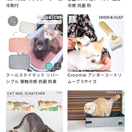
冷剤付
冷感 抗菌 防
クールステイマット リバー
Groomie アンダーコートリ
シブル 接触冷感 抗菌 防臭
ムーブ Sサイズ