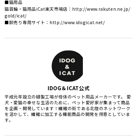
■猫用品
猫首輪・猫用品iCat楽天市場店：http://www.rakuten.ne.jp/
gold/icat/
■卸売り専用サイト：http://www.idogicat.net/
IDOG＆ICAT公式
平成元年設立の縫製工場が母体のペット用品メーカーです。 愛
犬・愛猫の幸せな生活のために、ペット愛好家が集まって商品
を企画・開発しています！繊維の街である北陸のネットワーク
を活かして、繊維に加工する機能商品の開発を得意としていま
す。