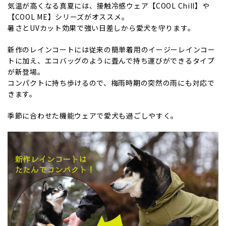
気温が高くなる真夏には、接触冷感ウェア【COOL Chill】や
【COOL ME】シリーズがオススメ。
暑さとUVカット効果で強い日差しから愛犬を守ります。
新作のレインコートには従来の簡単着用のイージーレインコー
トに加え、エコバッグのように畳んで持ち運びができるタイプ
が新登場。
コンパクトに持ち歩けるので、梅雨時期の突然の雨にも対応で
きます。
季節に合わせた機能ウェアで愛犬も過ごしやすく。