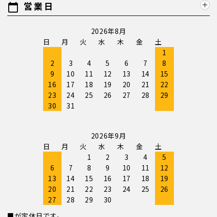
営業日
calendar_today
2026年8月
日
月
火
水
木
金
土
1
2
3
4
5
6
7
8
9
10
11
12
13
14
15
16
17
18
19
20
21
22
23
24
25
26
27
28
29
30
31
2026年9月
日
月
火
水
木
金
土
1
2
3
4
5
6
7
8
9
10
11
12
13
14
15
16
17
18
19
20
21
22
23
24
25
26
27
28
29
30
■が定休日です。