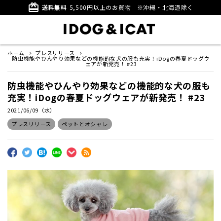
card_giftcard
送料無料
5,500円以上のお買物
※沖縄・北海道除く
ホーム
プレスリリース
防虫機能やひんやり効果などの機能的な犬の服も充実！iDogの春夏ドッグウ
ェアが新発売！ #23
防虫機能やひんやり効果などの機能的な犬の服も
充実！iDogの春夏ドッグウェアが新発売！ #23
2021/06/09（水）
プレスリリース
ペットとオシャレ