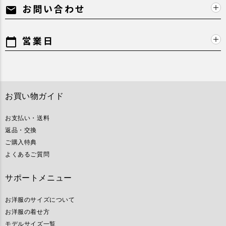
お問い合わせ
mail
営業日
calendar_today
お買い物ガイド
お支払い・送料
返品・交換
ご購入特典
よくあるご質問
サポートメニュー
お洋服のサイズについて
お洋服の着せ方
モデルサイズ一覧