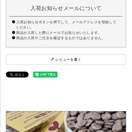
入荷お知らせメールについて
入荷お知らせボタンを押下して、メールアドレスを登録して
ください。
商品が入荷した際にメールでお知らせいたします。
商品の入荷やご注文を確定するものではありません。
レビューを書く
【犬のおやつ】 キッチンドッグ Kitchen Dog 七福神スナック 【無添加
国産】