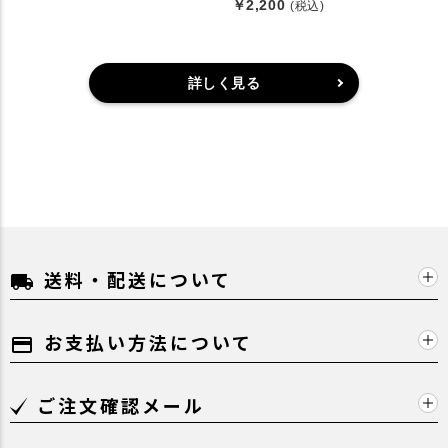
￥2,200
(税込)
詳しく見る
送料・配送について
local_shipping
お支払い方法について
payment
ご注文確認メール