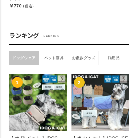
￥770
(税込)
ランキング
RANKING
ドッグウェア
ペット寝具
お散歩グッズ
猫用品