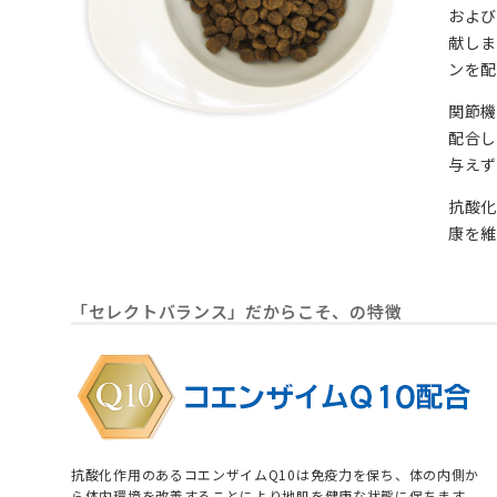
およ
献しま
ンを配
関節機
配合し
与えず
抗酸化
康を維
「セレクトバランス」だからこそ、の特徴
抗酸化作用のあるコエンザイムQ10は免疫力を保ち、体の内側か
ら体内環境を改善することにより地肌を健康な状態に保ちます。