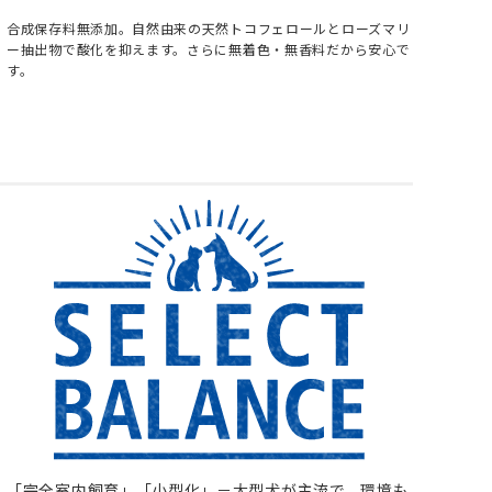
合成保存料無添加。自然由来の天然トコフェロールとローズマリ
ー抽出物で酸化を抑えます。さらに無着色・無香料だから安心で
す。
「完全室内飼育」「小型化」－大型犬が主流で、環境も