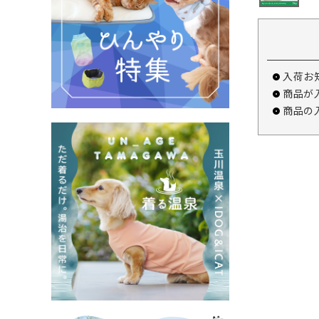
入荷お
商品が
商品の