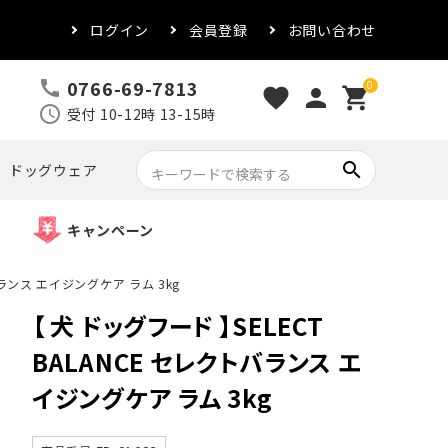
ログイン
会員登録
お問い合わせ
0766-69-7813
call
0
favorite
person
shopping_cart
schedule
受付 10-12時 13-15時
search
ドッグウェア
キャンペーン
バランス エイジングケア ラム 3kg
【 犬 ドッグフード 】SELECT
BALANCE セレクトバランス エ
イジングケア ラム 3kg