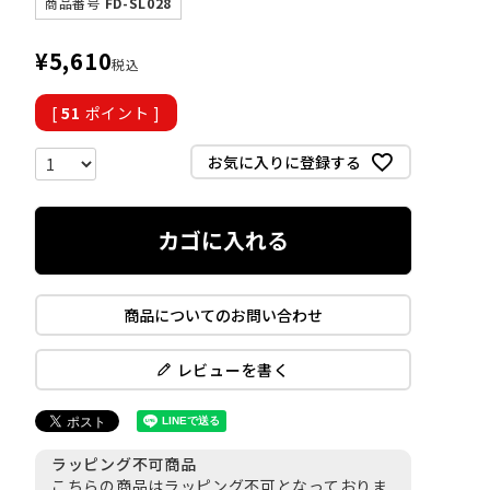
商品番号
FD-SL028
¥
5,610
税込
[
51
ポイント ]
お気に入りに登録する
カゴに入れる
商品についてのお問い合わせ
レビューを書く
ラッピング不可商品
こちらの商品はラッピング不可となっておりま