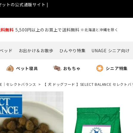
ットの公式通販サイト |
送料無料
5,500円以上のお買上で送料無料
※北海道と沖縄を除く
ベッド
お出かけ＆お散歩
ひんやり特集
UNAGE シニア向け
ペット寝具
おもちゃ
シニア特集
ANCE｜セレクトバランス
【 犬 ドッグフード 】SELECT BALANCE セレクト