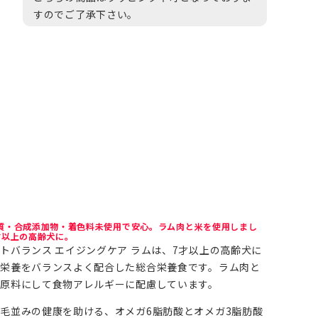
すのでご了承下さい。
質・合成添加物・着色料未使用で安心。ラム肉と米を使用しまし
才以上の高齢犬に。
トバランス エイジングケア ラムは、7才以上の高齢犬に
栄養をバランスよく配合した総合栄養食です。ラム肉と
原料にして食物アレルギーに配慮しています。
毛並みの健康を助ける、オメガ6脂肪酸とオメガ3脂肪酸