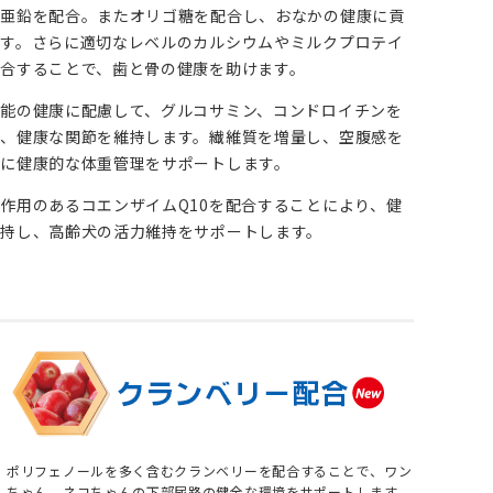
び亜鉛を配合。またオリゴ糖を配合し、おなかの健康に貢
す。さらに適切なレベルのカルシウムやミルクプロテイ
合することで、歯と骨の健康を助けます。
能の健康に配慮して、グルコサミン、コンドロイチンを
、健康な関節を維持します。繊維質を増量し、空腹感を
に健康的な体重管理をサポートします。
作用のあるコエンザイムQ10を配合することにより、健
持し、高齢犬の活力維持をサポートします。
ポリフェノールを多く含むクランベリーを配合することで、ワン
ちゃん、ネコちゃんの下部尿路の健全な環境をサポートします。