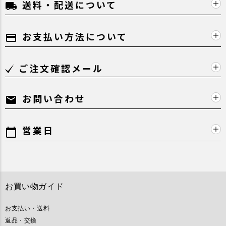
送料・配送について
local_shipping
お支払い方法について
payment
ご注文確認メール
お問い合わせ
mail
営業日
calendar_today
お買い物ガイド
お支払い・送料
返品・交換