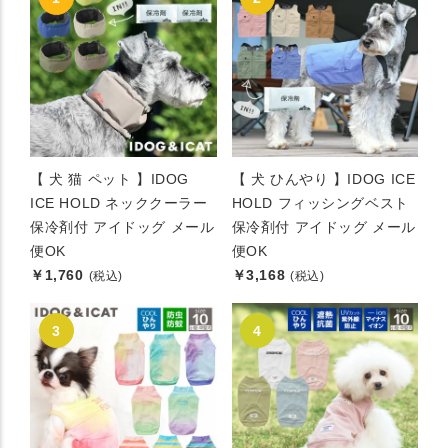
【 犬 猫 ペット 】IDOG
【 犬 ひんやり 】IDOG ICE
ICE HOLD ネッククーラー
HOLD フィッシングベスト
保冷剤付 アイドッグ メール
保冷剤付 アイドッグ メール
便OK
便OK
￥1,760
￥3,168
(税込)
(税込)