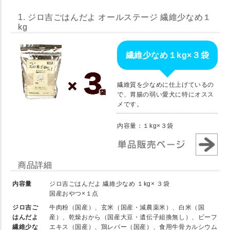
1. ジロ吉ごはんだよ オールステージ 繊維少なめ１
kg
繊維少なめ１kg×３袋
繊維質を少なめに仕上げているの
で、胃腸の弱い愛犬に特にオスス
メです。
内容量：１kg×３袋
商品詳細
内容量
ジロ吉ごはんだよ 繊維少なめ １kg× ３袋
国産おやつ×１点
ジロ吉ご
牛肉粉（国産）、玄米（国産・減農薬米）、白米（国
はんだよ
産）、乾燥おから（国産大豆・遺伝子組換無し）、ビーフ
繊維少な
エキス（国産）、鶏レバー（国産）、食用牛骨カルシウム