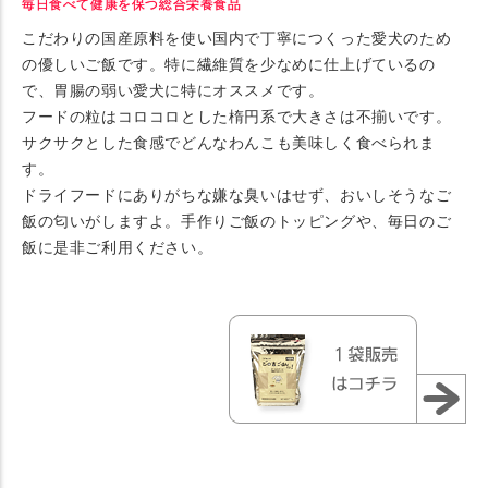
毎日食べて健康を保つ総合栄養食品
こだわりの国産原料を使い国内で丁寧につくった愛犬のため
の優しいご飯です。特に繊維質を少なめに仕上げているの
で、胃腸の弱い愛犬に特にオススメです。
フードの粒はコロコロとした楕円系で大きさは不揃いです。
サクサクとした食感でどんなわんこも美味しく食べられま
す。
ドライフードにありがちな嫌な臭いはせず、おいしそうなご
飯の匂いがしますよ。手作りご飯のトッピングや、毎日のご
飯に是非ご利用ください。