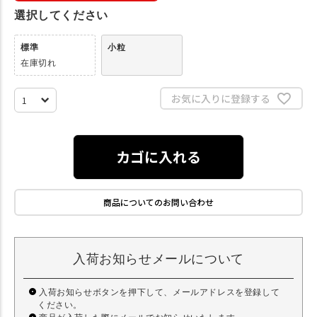
選択してください
標準
小粒
在庫切れ
お気に入りに登録する
カゴに入れる
商品についてのお問い合わせ
入荷お知らせメールについて
入荷お知らせボタンを押下して、メールアドレスを登録して
ください。